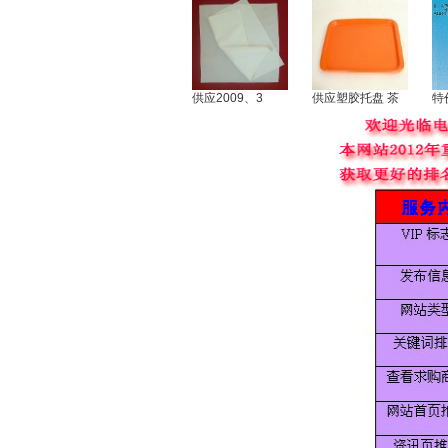
供应2009、3
供应塑胶托盘 茶
特