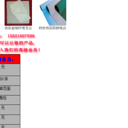
供应超细纤维无尘
特价供应防静电台