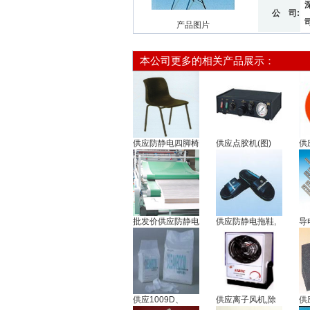
公 司:
产品图片
本公司更多的相关产品展示：
供应防静电四脚椅
供应点胶机(图)
供
批发价供应防静电
供应防静电拖鞋,
导
供应1009D、
供应离子风机,除
供