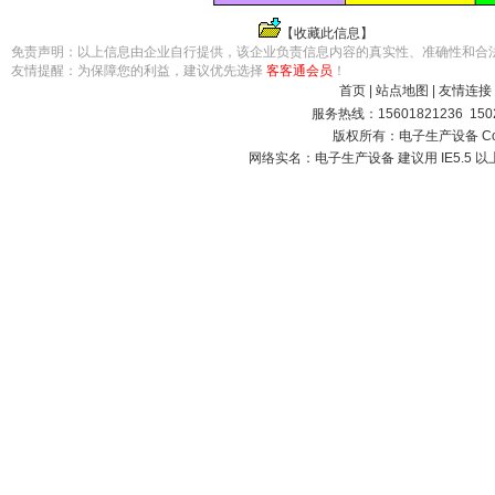
【
收藏此信息
】
免责声明：以上信息由企业自行提供，该企业负责信息内容的真实性、准确性和合
友情提醒：为保障您的利益，建议优先选择
客客通会员
！
首页
|
站点地图
|
友情连接
服务热线：15601821236 15021
版权所有：电子生产设备 Copyright
网络实名：
电子生产设备
建议用 IE5.5 以