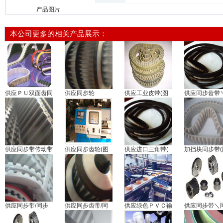
产品图片
本公司更多的相关产品展示：
供应ＰＵ双面齿同
供应同步轮
供应工业皮带(图
供应同步齿带
供应同步带传动带
供应同步齿轮(图
供应进口三角带(
加挡块同步带(
供应同步带/同步
供应同步齿带/同
供应绿色ＰＶＣ输
供应同步带＼