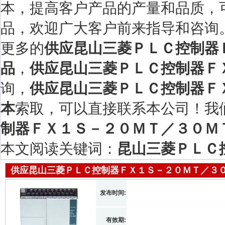
本，提高客户产品的产量和品质，
品，欢迎广大客户前来指导和咨询
更多的
供应昆山三菱ＰＬＣ控制器
品
，
供应昆山三菱ＰＬＣ控制器ＦＸ
询，
供应昆山三菱ＰＬＣ控制器Ｆ
本
索取，可以直接联系本公司！我
制器ＦＸ１Ｓ－２０ＭＴ／３０ＭＴ
本文阅读关键词：
昆山三菱ＰＬＣ
供应昆山三菱ＰＬＣ控制器ＦＸ１Ｓ－２０ＭＴ／３０
发布时间:
有效期: