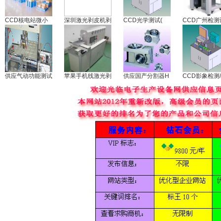
CCD核电站微小
深圳激光剥皮机剥
CCD光学测试(
CCD广州检测
供应气动功能测试
苹果手机线激光剥
供应国产分割器H
CCD影象检测/