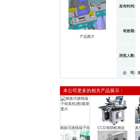
发布时间:
有效期:
产品图片
浏览人数:
公 司:
本公司更多的相关产品展示：
插拔式接线端子组
CCD淮阴检测设
真