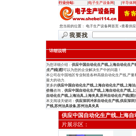
行业分站:
|
电子生产设备网
|
|
半导体
您当前的位置：
电子生产设备网首页
查看供应
>
详细说明
为您详细介绍：
供应中国自动化生产线,上海自动化生产线
生产线(图)
可以为您的企业解决生产中的问题！
本公司在中国地区专业制造各种高级自动化生产线,产量
最大的动力.
更多的
供应中国自动化生产线,上海自动化生产线,上海治具
价格
咨询，
供应中国自动化生产线,上海自动化生产线,上
自动化生产线,上海治具,上海夹具,苏州自动化生产线(图)
本文阅读关键词：
供应深圳冲床自动化生产线,供应深圳
产线,苏州治具设备,苏州治具夹具
供应中国自动化生产线,上海自动
片展示区：