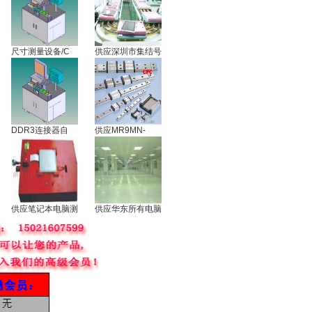
尺寸测量设备/C
供应深圳市集结号
DDR3连接器自
供应MR9MN-
供应笔记本电脑测
供应华东所有电脑