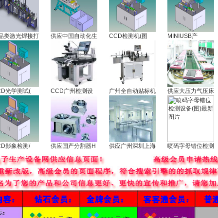
品类激光焊接打
供应中国自动化生
CCD检测机(图
MINIUSB产
CD光学测试(
CCD广州检测设
广州全自动贴标机
供应大压力气压床
CD影象检测/
供应国产分割器H
供应广州深圳上海
喷码字母错位检测