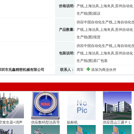
价格说明:
产线,上海治具,上海夹具,苏州自动化
生产线(图)面议
供应中国自动化生产线,上海自动化
产品数量:
产线,上海治具,上海夹具,苏州自动化
生产线(图)现货
供应中国自动化生产线,上海自动化
包装说明:
产线,上海治具,上海夹具,苏州自动化
生产线(图)原厂包装
深圳市兆鑫精密机械有限公司
联系人：
周军
添加为商业伙伴
空发生器+消声
供应数码型治具导
贴标机
供应昆山三菱ＰＬ